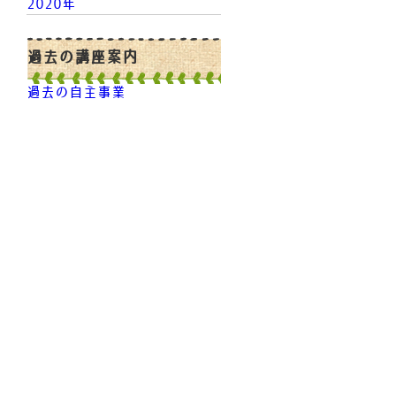
2020年
過去の講座案内
過去の自主事業