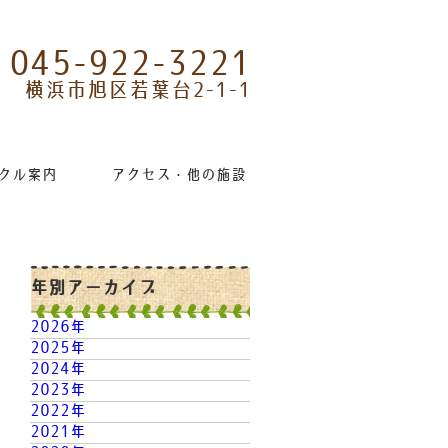
045-922-3221
横浜市旭区若葉台2-1-1
クル案内
アクセス・他の施設リンク
年別アーカイブ
2026年
2025年
2024年
2023年
2022年
2021年