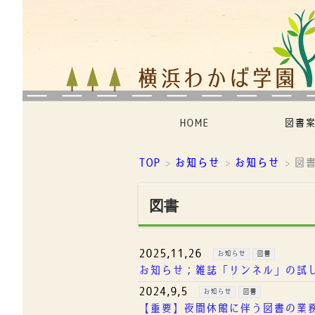
HOME
図書
TOP
お知らせ
お知らせ
図
>
>
>
図書
2025,11,26
お知らせ
図書
お知らせ；雑誌「リンネル」の試
2024,9,5
お知らせ
図書
【重要】夜間休館に伴う図書の業