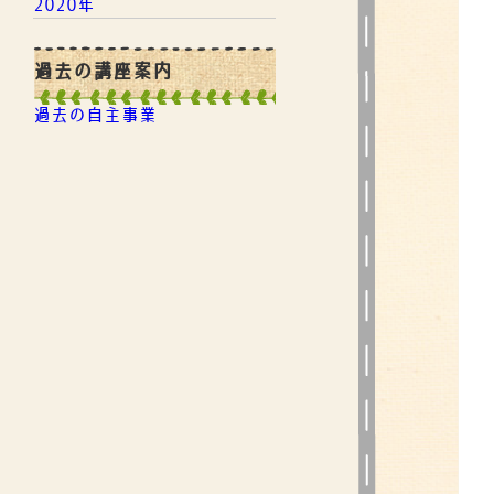
2020年
過去の講座案内
過去の自主事業