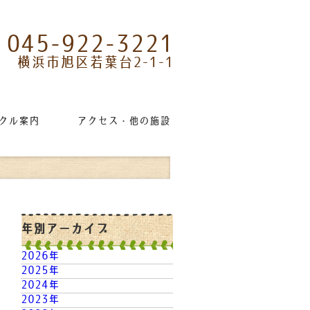
045-922-3221
横浜市旭区若葉台2-1-1
クル案内
アクセス・他の施設リンク
年別アーカイブ
2026年
2025年
2024年
2023年