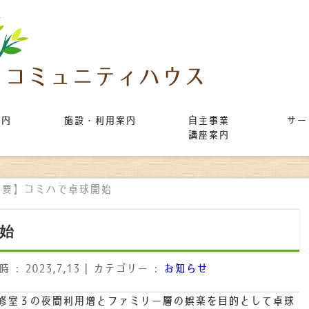
案内
施設・利用案内
自主事業
サー
講座案内
重要】コミハで卓球開始
始
: 2023,7,13
カテゴリー :
お知らせ
修室３の夜間利用増とファミリー層の娯楽を目的として卓球