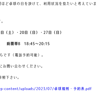
間ほど卓球の日を設けて、利用状況を見たいと考えていま
す。
9日（土）・20日（日）・27日（日）
、 時間帯B 18:45～20:15
）からです（電話予約可能）。
にお問い合わせください。
参照下さい。
m/wp-content/uploads/2023/07/卓球規則・予約表.pdf