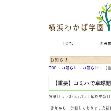
HOME
図書
お知らせ
TOP
お知らせ
お知らせ
【
>
>
>
【重要】コミハで卓球開
投稿日 : 2023,7,13
最終更新日時 
昨年から、計画しておりました研