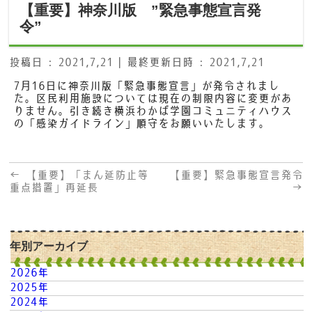
【重要】神奈川版 ”緊急事態宣言発
令”
投稿日 : 2021,7,21
最終更新日時 : 2021,7,21
7月16日に神奈川版「緊急事態宣言」が発令されまし
た。区民利用施設については現在の制限内容に変更があ
りません。引き続き横浜わかば学園コミュニティハウス
の「感染ガイドライン」順守をお願いいたします。
←
【重要】「まん延防止等
【重要】緊急事態宣言発令
重点措置」再延長
→
年別アーカイブ
2026年
2025年
2024年