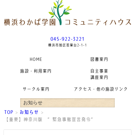
045-922-3221
横浜市旭区若葉台2-1-1
HOME
図書案内
施設・利用案内
自主事業
講座案内
サークル案内
アクセス・他の施設リンク
お知らせ
TOP
お知らせ
>
>
【重要】神奈川版 ”緊急事態宣言発令”