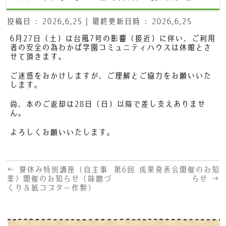
投稿日 : 2026,6,25
最終更新日時 : 2026,6,25
6月27日（土）は台風7号の影響（接近）に伴い、ご利用
者の安全の為わかば学園コミュニティハウスは休館とさ
せて頂きます。
ご迷惑をおかけしますが、ご理解とご協力をお願いいた
します。
尚、本のご返却は28日（日）以降で差し支えありませ
ん。
よろしくお願いいたします。
←
夏休み特別講座（自主事
第6回 成果発表会開催のお知
業）開催のお知らせ（味噌づ
らせ
→
くり＆紙コプター作製）